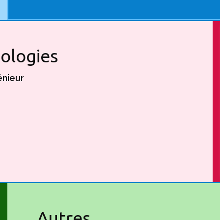
nologies
énieur
Autres