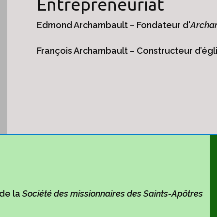
Entrepreneuriat
Edmond Archambault – Fondateur d'
Archa
François Archambault – Constructeur d’égl
 de la
Société des missionnaires des Saints-Apôtres