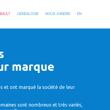
BAULT
GÉNÉALOGIE
NOUS JOINDRE
EN
s
eur marque
s et ont marqué la société de leur
maines sont nombreux et très variés,