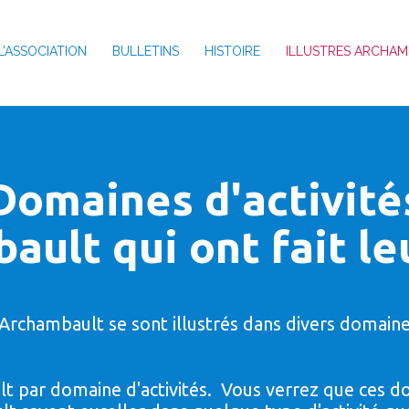
L’ASSOCIATION
BULLETINS
HISTOIRE
ILLUSTRES ARCHAM
Domaines d'activité
ault qui ont fait l
rchambault se sont illustrés dans divers domaine
 par domaine d'activités. Vous verrez que ces do