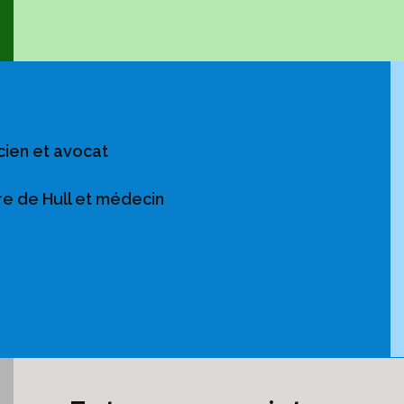
cien et avocat
re de Hull et médecin