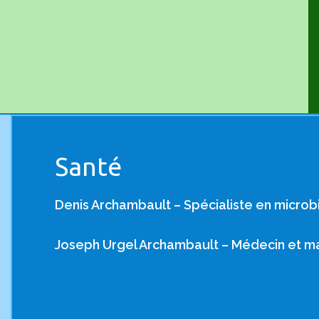
Santé
Denis Archambault – Spécialiste en microbi
Joseph Urgel Archambault – Médecin et ma