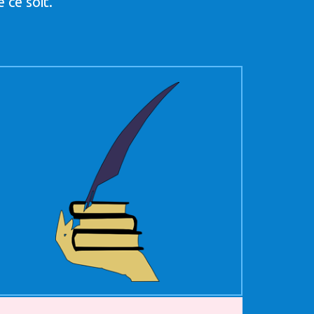
 ce soit.