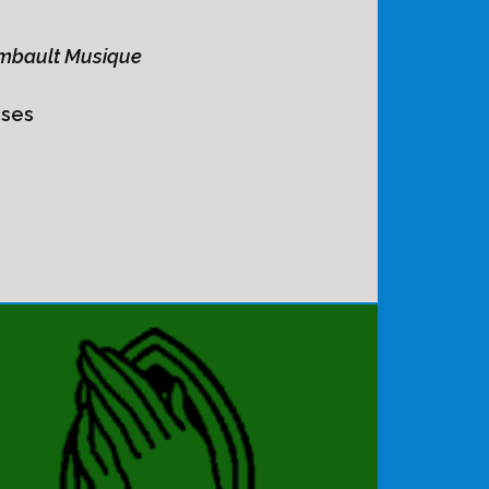
mbault Musique
ises