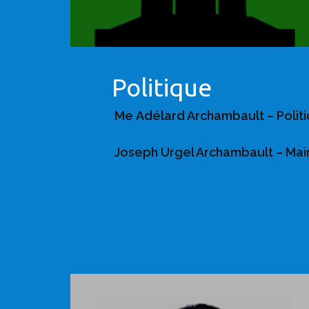
Politique
Me Adélard Archambault – Politi
Joseph Urgel Archambault – Mai