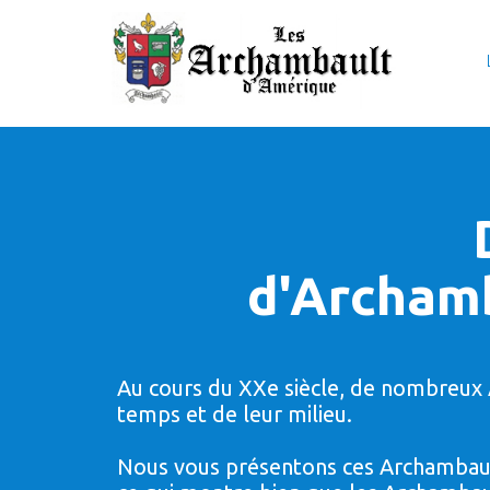
d'Archamb
Au cours du XXe siècle, de nombreux A
temps et de leur milieu.
Nous vous présentons ces Archambault