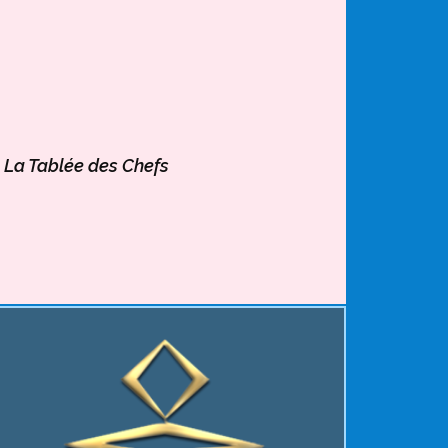
e
La Tablée des Chefs