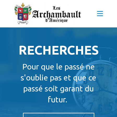
RECHERCHES
Pour que le passé ne
s'oublie pas et que ce
passé soit garant du
futur.