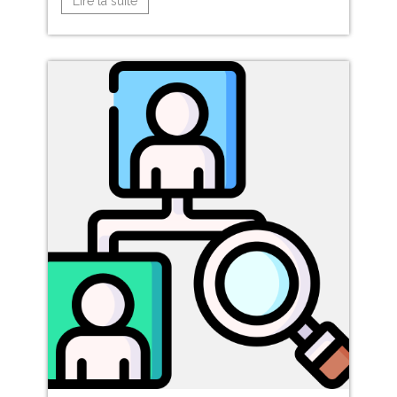
Lire la suite