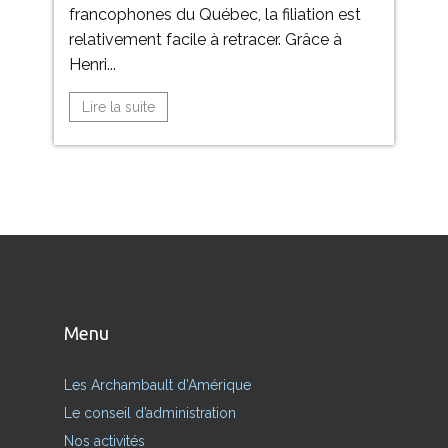
francophones du Québec, la filiation est
relativement facile à retracer. Grâce à
Henri...
Lire la suite
Menu
Les Archambault d’Amérique
Le conseil d’administration
Nos activités