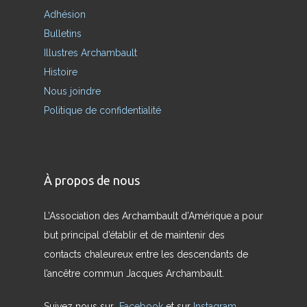
Adhésion
Bulletins
Illustres Archambault
Histoire
Nous joindre
Politique de confidentialité
À propos de nous
L’Association des Archambault d’Amérique a pour
but principal d’établir et de maintenir des
contacts chaleureux entre les descendants de
l’ancêtre commun Jacques Archambault.
Suivez nous sur
Facebook
et sur
Instagram