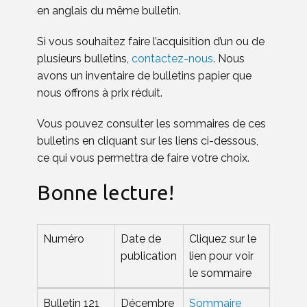
en anglais du même bulletin.
Si vous souhaitez faire l’acquisition d’un ou de
plusieurs bulletins,
contactez-nous
. Nous
avons un inventaire de bulletins papier que
nous offrons à prix réduit.
Vous pouvez consulter les sommaires de ces
bulletins en cliquant sur les liens ci-dessous,
ce qui vous permettra de faire votre choix.
Bonne lecture!
Numéro
Date de
Cliquez sur le
publication
lien pour voir
le sommaire
Numéro
Date de
Cliquez sur le
Bulletin 121
Décembre
Sommaire