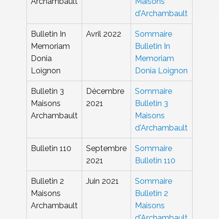
Archambault
Maisons
d'Archambault
Bulletin In
Avril 2022
Sommaire
Memoriam
Bulletin In
Donia
Memoriam
Loignon
Donia Loignon
Bulletin 3
Décembre
Sommaire
Maisons
2021
Bulletin 3
Archambault
Maisons
d'Archambault
Bulletin 110
Septembre
Sommaire
2021
Bulletin 110
Bulletin 2
Juin 2021
Sommaire
Maisons
Bulletin 2
Archambault
Maisons
d'Archambault