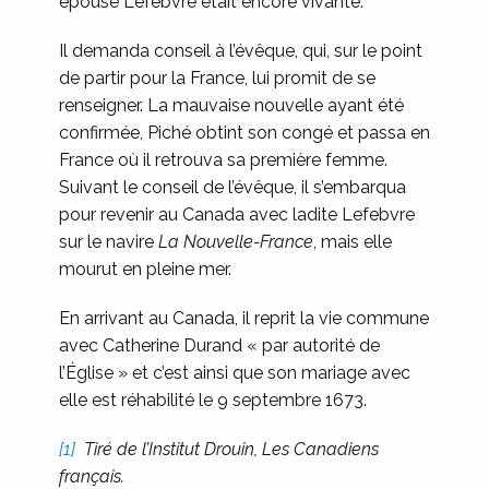
épouse Lefebvre était encore vivante.
Il demanda conseil à l’évêque, qui, sur le point
de partir pour la France, lui promit de se
renseigner. La mauvaise nouvelle ayant été
confirmée, Piché obtint son congé et passa en
France où il retrouva sa première femme.
Suivant le conseil de l’évêque, il s’embarqua
pour revenir au Canada avec ladite Lefebvre
sur le navire
La Nouvelle-France
, mais elle
mourut en pleine mer.
En arrivant au Canada, il reprit la vie commune
avec Catherine Durand « par autorité de
l’Église » et c’est ainsi que son mariage avec
elle est réhabilité le 9 septembre 1673.
[1]
Tiré de l’Institut Drouin, Les Canadiens
français.