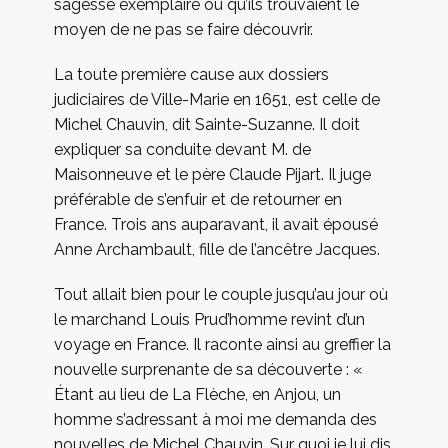
sagesse exemplaire ou qu’ils trouvaient le
moyen de ne pas se faire découvrir.
La toute première cause aux dossiers
judiciaires de Ville-Marie en 1651, est celle de
Michel Chauvin, dit Sainte-Suzanne. Il doit
expliquer sa conduite devant M. de
Maisonneuve et le père Claude Pijart. Il juge
préférable de s’enfuir et de retourner en
France. Trois ans auparavant, il avait épousé
Anne Archambault, fille de l’ancêtre Jacques.
Tout allait bien pour le couple jusqu’au jour où
le marchand Louis Prud’homme revint d’un
voyage en France. Il raconte ainsi au greffier la
nouvelle surprenante de sa découverte : «
Étant au lieu de La Flèche, en Anjou, un
homme s’adressant à moi me demanda des
nouvelles de Michel Chauvin. Sur quoi je lui dis