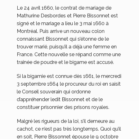
Le 24 avril 1660, le contrat de mariage de
Mathurine Desbordes et Pierre Bissonnet est
signé et le mariage a lieu le 3 mai 1660 à
Montréal. Puis arrive un nouveau colon
connaissant Bissonnet qui s’étonne de le
trouver marié, puisqu’il a déjà une femme en
France. Cette nouvelle se répand comme une
traînée de poudre et le bigame est accusé.
Si la bigamie est connue dès 1661, le mercredi
3 septembre 1664 le procureur du roi en saisit
le Conseil souverain qui ordonne
d’appréhender ledit Bissonnet et de le
constituer prisonnier des prisons royales.
Malgré les rigueurs de la loi, s’il demeure au
cachot, ce n’est pas très longtemps. Quoi qu’il
en soit, Pierre Bissonnet épouse le 9 octobre