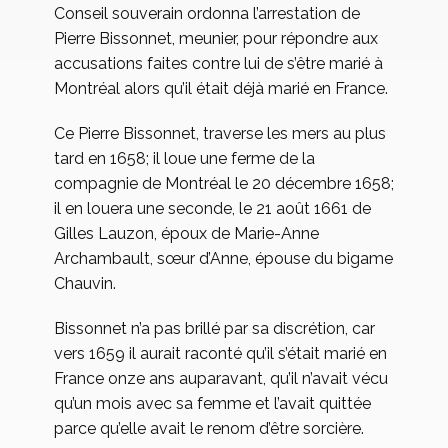
Conseil souverain ordonna l’arrestation de
Pierre Bissonnet, meunier, pour répondre aux
accusations faites contre lui de s’être marié à
Montréal alors qu’il était déjà marié en France.
Ce Pierre Bissonnet, traverse les mers au plus
tard en 1658; il loue une ferme de la
compagnie de Montréal le 20 décembre 1658;
il en louera une seconde, le 21 août 1661 de
Gilles Lauzon, époux de Marie-Anne
Archambault, sœur d’Anne, épouse du bigame
Chauvin.
Bissonnet n’a pas brillé par sa discrétion, car
vers 1659 il aurait raconté qu’il s’était marié en
France onze ans auparavant, qu’il n’avait vécu
qu’un mois avec sa femme et l’avait quittée
parce qu’elle avait le renom d’être sorcière.