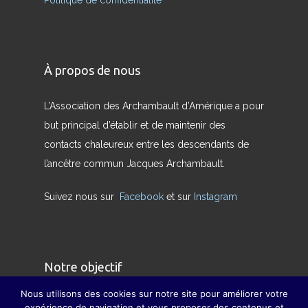
Politique de confidentialité
À propos de nous
L’Association des Archambault d’Amérique a pour
but principal d’établir et de maintenir des
contacts chaleureux entre les descendants de
l’ancêtre commun Jacques Archambault.
Suivez nous sur
Facebook
et sur
Instagram
Notre objectif
Nous utilisons des cookies sur notre site pour améliorer votre
Nous avons pour but de redonner son sens
expérience de navigation et vous proposer des contenus et