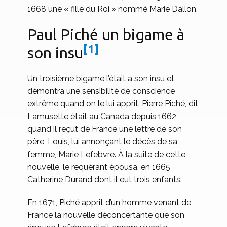
1668 une « fille du Roi » nommé Marie Dallon.
Paul Piché un bigame à
[1]
son insu
Un troisième bigame l’était à son insu et
démontra une sensibilité de conscience
extrême quand on le lui apprit. Pierre Piché, dit
Lamusette était au Canada depuis 1662
quand il reçut de France une lettre de son
père, Louis, lui annonçant le décès de sa
femme, Marie Lefebvre. À la suite de cette
nouvelle, le requérant épousa, en 1665
Catherine Durand dont il eut trois enfants.
En 1671, Piché apprit d’un homme venant de
France la nouvelle déconcertante que son