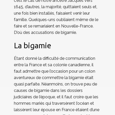
c’est le cas de notre ancêtre Jacques vers
1645, d’autres, la majorité, quittaient seuls et,
une fois bien installés, faisaient venir leur
famille. Quelques-uns oubliaient même de le
faire et se remariaient en Nouvelle-France.
D’où des accusations de bigamie.
La bigamie
Étant donné la difficulté de communication
entre la France et sa colonie canadienne, il
faut admettre que l’occasion pour un colon
aventureux de commettre la bigamie était
quasi parfaite. Néanmoins, on trouve peu de
causes de bigamie dans les dossiers
judiciaires de l’époque, et il faut croire que les
hommes mariés qui traversèrent l’océan et
laissèrent leur épouse en France étaient d’une