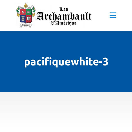
pacifiquewhite-3