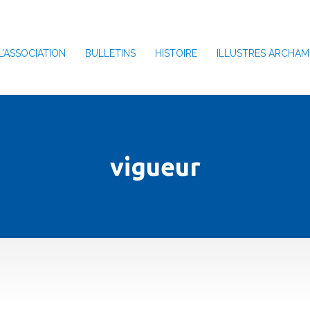
L’ASSOCIATION
BULLETINS
HISTOIRE
ILLUSTRES ARCHAM
vigueur