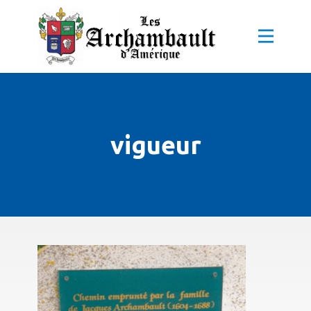
vigueur