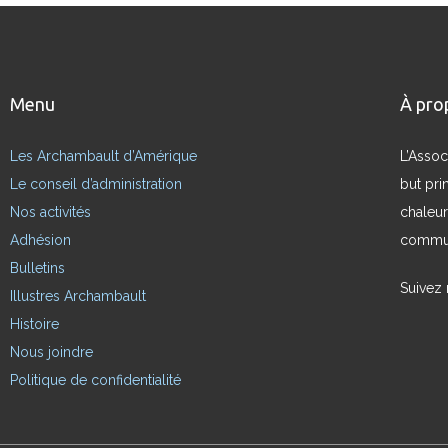
Menu
À pro
Les Archambault d’Amérique
L’Assoc
Le conseil d’administration
but pri
Nos activités
chaleur
Adhésion
commun
Bulletins
Suivez
Illustres Archambault
Histoire
Nous joindre
Politique de confidentialité