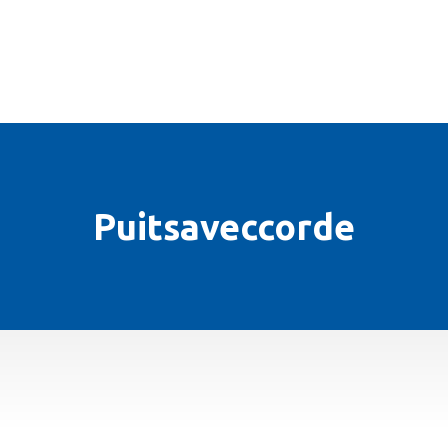
L’ASSOCIATION
BULLETINS
HISTOIRE
ILLUSTRES ARCHAM
Puitsaveccorde