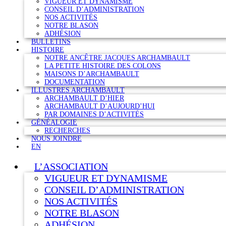
VIGUEUR ET DYNAMISME
CONSEIL D’ADMINISTRATION
NOS ACTIVITÉS
NOTRE BLASON
ADHÉSION
BULLETINS
HISTOIRE
NOTRE ANCÊTRE JACQUES ARCHAMBAULT
LA PETITE HISTOIRE DES COLONS
MAISONS D’ARCHAMBAULT
DOCUMENTATION
ILLUSTRES ARCHAMBAULT
ARCHAMBAULT D’HIER
ARCHAMBAULT D’AUJOURD’HUI
PAR DOMAINES D’ACTIVITÉS
GÉNÉALOGIE
RECHERCHES
NOUS JOINDRE
EN
L’ASSOCIATION
VIGUEUR ET DYNAMISME
CONSEIL D’ADMINISTRATION
NOS ACTIVITÉS
NOTRE BLASON
ADHÉSION