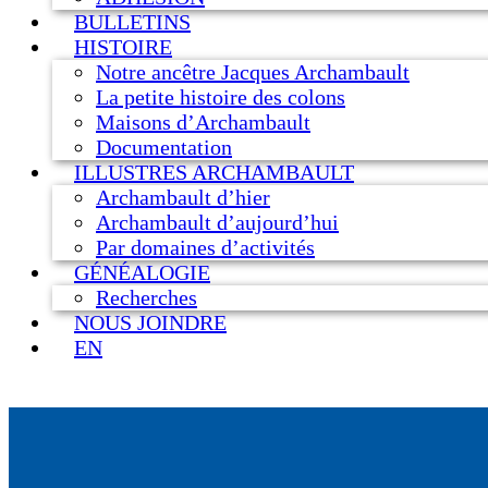
BULLETINS
HISTOIRE
Notre ancêtre Jacques Archambault
La petite histoire des colons
Maisons d’Archambault
Documentation
ILLUSTRES ARCHAMBAULT
Archambault d’hier
Archambault d’aujourd’hui
Par domaines d’activités
GÉNÉALOGIE
Recherches
NOUS JOINDRE
EN