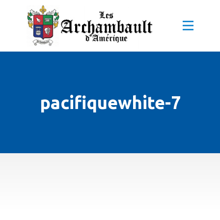
pacifiquewhite-7