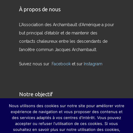
À propos de nous
L’Association des Archambault d’Amérique a pour
but principal d’établir et de maintenir des
contacts chaleureux entre les descendants de
l’ancêtre commun Jacques Archambault.
Suivez nous sur
Facebook
et sur
Instagram
Notre objectif
Nous utilisons des cookies sur notre site pour améliorer votre
Nous avons pour but de redonner son sens
expérience de navigation et vous proposer des contenus et
des services adaptés à vos centres d'intérêt. Vous pouvez
véritable à la famille et à pallier, dans la mesure
accepter ou refuser l'utilisation de ces cookies. Si vous
du possible, la disparition des grandes fêtes de
souhaitez en savoir plus sur notre utilisation des cookies,