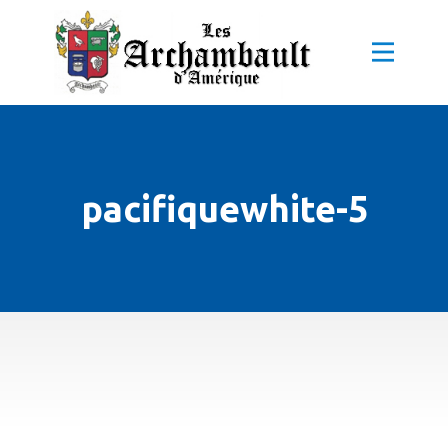
pacifiquewhite-5