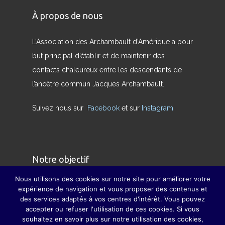
À propos de nous
L’Association des Archambault d’Amérique a pour
but principal d’établir et de maintenir des
contacts chaleureux entre les descendants de
l’ancêtre commun Jacques Archambault.
Suivez nous sur
Facebook
et sur
Instagram
Notre objectif
Nous utilisons des cookies sur notre site pour améliorer votre
Nous avons pour but de redonner son sens
expérience de navigation et vous proposer des contenus et
des services adaptés à vos centres d'intérêt. Vous pouvez
véritable à la famille et à pallier, dans la mesure
accepter ou refuser l'utilisation de ces cookies. Si vous
du possible, la disparition des grandes fêtes de
souhaitez en savoir plus sur notre utilisation des cookies,