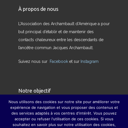
À propos de nous
L’Association des Archambault d’Amérique a pour
but principal d’établir et de maintenir des
contacts chaleureux entre les descendants de
l’ancêtre commun Jacques Archambault.
Suivez nous sur
Facebook
et sur
Instagram
Notre objectif
Nous utilisons des cookies sur notre site pour améliorer votre
Nous avons pour but de redonner son sens
expérience de navigation et vous proposer des contenus et
des services adaptés à vos centres d'intérêt. Vous pouvez
véritable à la famille et à pallier, dans la mesure
accepter ou refuser l'utilisation de ces cookies. Si vous
du possible, la disparition des grandes fêtes de
souhaitez en savoir plus sur notre utilisation des cookies,