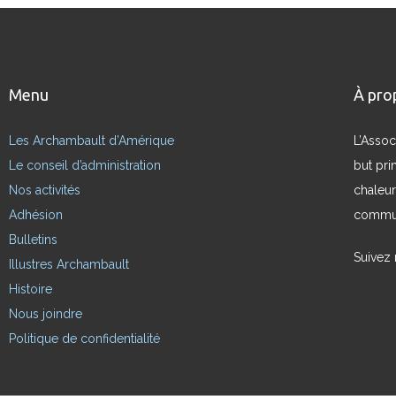
Menu
À pro
Les Archambault d’Amérique
L’Assoc
Le conseil d’administration
but pri
Nos activités
chaleur
Adhésion
commun
Bulletins
Suivez
Illustres Archambault
Histoire
Nous joindre
Politique de confidentialité