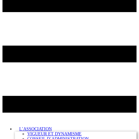
L’ASSOCIATION
VIGUEUR ET DYNAMISME
CONSEIL D’ADMINISTRATION