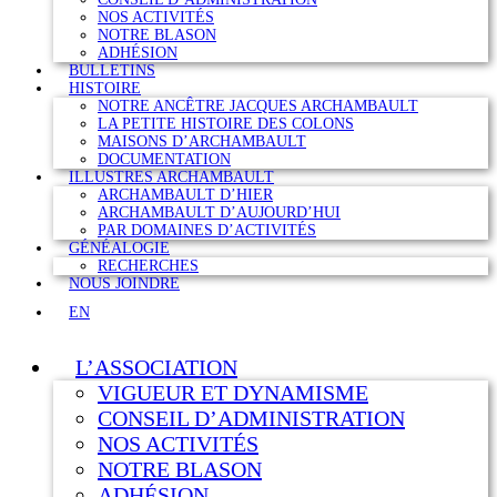
NOS ACTIVITÉS
NOTRE BLASON
ADHÉSION
BULLETINS
HISTOIRE
NOTRE ANCÊTRE JACQUES ARCHAMBAULT
LA PETITE HISTOIRE DES COLONS
MAISONS D’ARCHAMBAULT
DOCUMENTATION
ILLUSTRES ARCHAMBAULT
ARCHAMBAULT D’HIER
ARCHAMBAULT D’AUJOURD’HUI
PAR DOMAINES D’ACTIVITÉS
GÉNÉALOGIE
RECHERCHES
NOUS JOINDRE
EN
L’ASSOCIATION
VIGUEUR ET DYNAMISME
CONSEIL D’ADMINISTRATION
NOS ACTIVITÉS
NOTRE BLASON
ADHÉSION