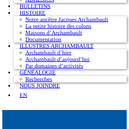
BULLETINS
HISTOIRE
Notre ancêtre Jacques Archambault
La petite histoire des colons
Maisons d’Archambault
Documentation
ILLUSTRES ARCHAMBAULT
Archambault d’hier
Archambault d’aujourd’hui
Par domaines d’activités
GÉNÉALOGIE
Recherches
NOUS JOINDRE
EN