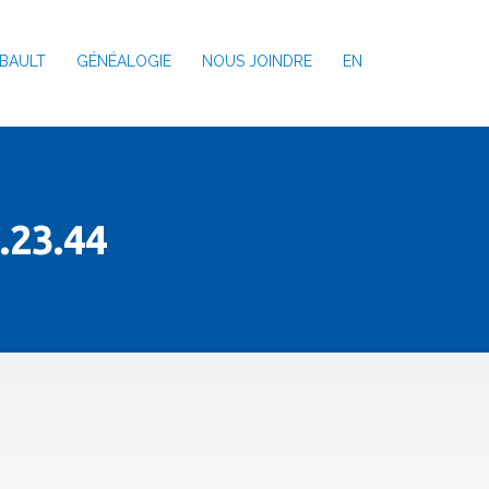
BAULT
GÉNÉALOGIE
NOUS JOINDRE
EN
.23.44