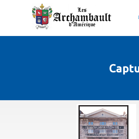
Captu