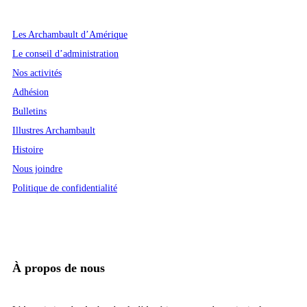
Les Archambault d’Amérique
Le conseil d’administration
Nos activités
Adhésion
Bulletins
Illustres Archambault
Histoire
Nous joindre
Politique de confidentialité
À propos de nous