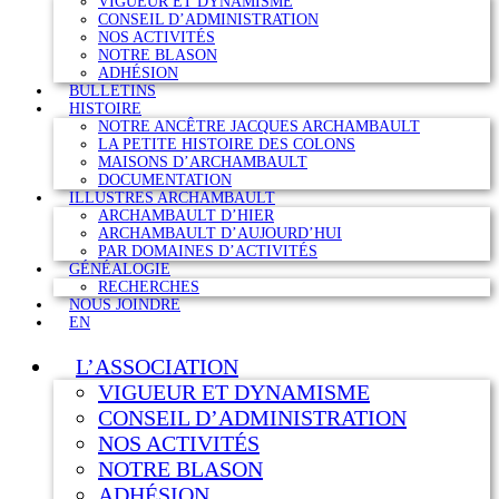
VIGUEUR ET DYNAMISME
CONSEIL D’ADMINISTRATION
NOS ACTIVITÉS
NOTRE BLASON
ADHÉSION
BULLETINS
HISTOIRE
NOTRE ANCÊTRE JACQUES ARCHAMBAULT
LA PETITE HISTOIRE DES COLONS
MAISONS D’ARCHAMBAULT
DOCUMENTATION
ILLUSTRES ARCHAMBAULT
ARCHAMBAULT D’HIER
ARCHAMBAULT D’AUJOURD’HUI
PAR DOMAINES D’ACTIVITÉS
GÉNÉALOGIE
RECHERCHES
NOUS JOINDRE
EN
L’ASSOCIATION
VIGUEUR ET DYNAMISME
CONSEIL D’ADMINISTRATION
NOS ACTIVITÉS
NOTRE BLASON
ADHÉSION