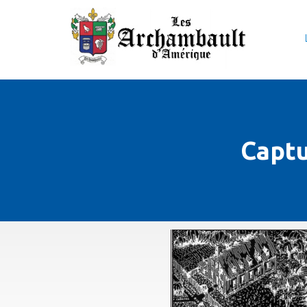
Captu