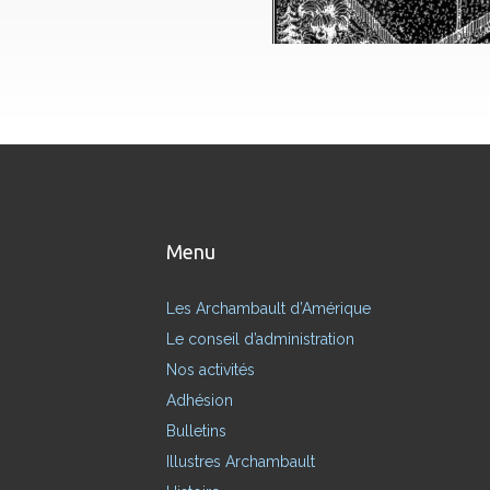
Menu
Les Archambault d’Amérique
Le conseil d’administration
Nos activités
Adhésion
Bulletins
Illustres Archambault