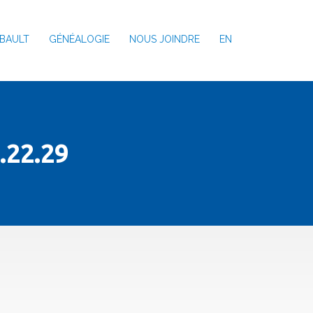
BAULT
GÉNÉALOGIE
NOUS JOINDRE
EN
.22.29