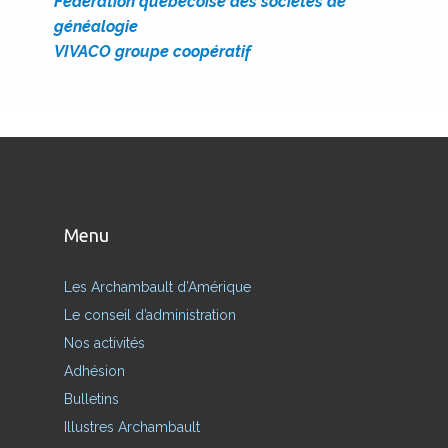
Fédération québécoise des sociétés de
généalogie
VIVACO groupe coopératif
Menu
Les Archambault d’Amérique
Le conseil d’administration
Nos activités
Adhésion
Bulletins
Illustres Archambault