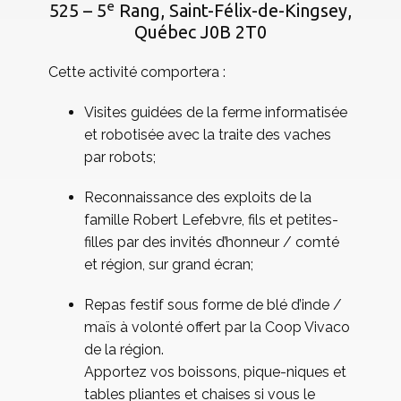
e
525 – 5
Rang, Saint-Félix-de-Kingsey,
Québec J0B 2T0
Cette activité comportera :
Visites guidées de la ferme informatisée
et robotisée avec la traite des vaches
par robots;
Reconnaissance des exploits de la
famille Robert Lefebvre, fils et petites-
filles par des invités d’honneur / comté
et région, sur grand écran;
Repas festif sous forme de blé d’inde /
maïs à volonté offert par la Coop Vivaco
de la région.
Apportez vos boissons, pique-niques et
tables pliantes et chaises si vous le