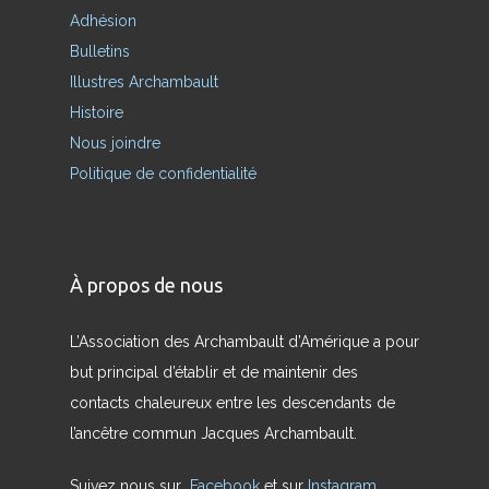
Adhésion
Bulletins
Illustres Archambault
Histoire
Nous joindre
Politique de confidentialité
À propos de nous
L’Association des Archambault d’Amérique a pour
but principal d’établir et de maintenir des
contacts chaleureux entre les descendants de
l’ancêtre commun Jacques Archambault.
Suivez nous sur
Facebook
et sur
Instagram