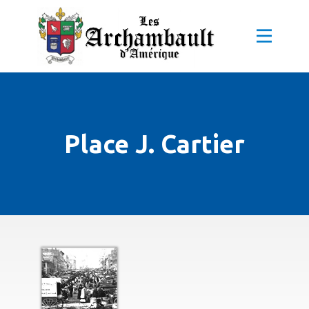
Place J. Cartier