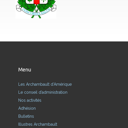
Menu
Les Archambault d’Amérique
Le conseil d’administration
Nos activités
Adhésion
Bulletins
Illustres Archambault