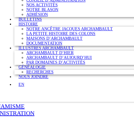
CONSEIL D’ADMINISTRATION
NOS ACTIVITÉS
NOTRE BLASON
ADHÉSION
BULLETINS
HISTOIRE
NOTRE ANCÊTRE JACQUES ARCHAMBAULT
LA PETITE HISTOIRE DES COLONS
MAISONS D’ARCHAMBAULT
DOCUMENTATION
ILLUSTRES ARCHAMBAULT
ARCHAMBAULT D’HIER
ARCHAMBAULT D’AUJOURD’HUI
PAR DOMAINES D’ACTIVITÉS
GÉNÉALOGIE
RECHERCHES
NOUS JOINDRE
EN
NAMISME
NISTRATION