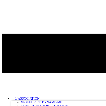
L’ASSOCIATION
VIGUEUR ET DYNAMISME