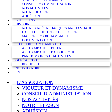
VIGUEUR ET DYNAMISME
CONSEIL D’ADMINISTRATION
NOS ACTIVITÉS
NOTRE BLASON
ADHÉSION
BULLETINS
HISTOIRE
NOTRE ANCÊTRE JACQUES ARCHAMBAULT
LA PETITE HISTOIRE DES COLONS
MAISONS D’ARCHAMBAULT
DOCUMENTATION
ILLUSTRES ARCHAMBAULT
ARCHAMBAULT D’HIER
ARCHAMBAULT D’AUJOURD’HUI
PAR DOMAINES D’ACTIVITÉS
GÉNÉALOGIE
RECHERCHES
NOUS JOINDRE
EN
L’ASSOCIATION
VIGUEUR ET DYNAMISME
CONSEIL D’ADMINISTRATION
NOS ACTIVITÉS
NOTRE BLASON
ADHÉSION