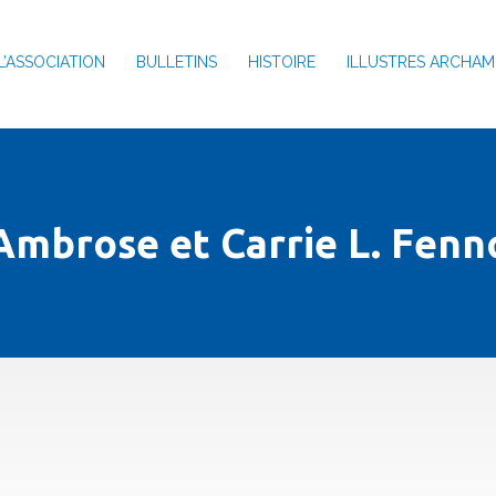
L’ASSOCIATION
BULLETINS
HISTOIRE
ILLUSTRES ARCHAM
Ambrose et Carrie L. Fenn