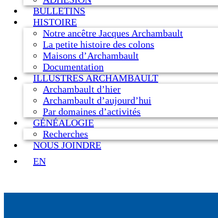
BULLETINS
HISTOIRE
Notre ancêtre Jacques Archambault
La petite histoire des colons
Maisons d’Archambault
Documentation
ILLUSTRES ARCHAMBAULT
Archambault d’hier
Archambault d’aujourd’hui
Par domaines d’activités
GÉNÉALOGIE
Recherches
NOUS JOINDRE
EN