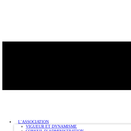
L’ASSOCIATION
VIGUEUR ET DYNAMISME