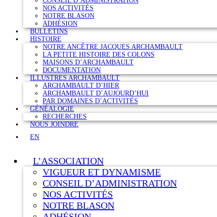
CONSEIL D’ADMINISTRATION
NOS ACTIVITÉS
NOTRE BLASON
ADHÉSION
BULLETINS
HISTOIRE
NOTRE ANCÊTRE JACQUES ARCHAMBAULT
LA PETITE HISTOIRE DES COLONS
MAISONS D’ARCHAMBAULT
DOCUMENTATION
ILLUSTRES ARCHAMBAULT
ARCHAMBAULT D’HIER
ARCHAMBAULT D’AUJOURD’HUI
PAR DOMAINES D’ACTIVITÉS
GÉNÉALOGIE
RECHERCHES
NOUS JOINDRE
EN
L’ASSOCIATION
VIGUEUR ET DYNAMISME
CONSEIL D’ADMINISTRATION
NOS ACTIVITÉS
NOTRE BLASON
ADHÉSION