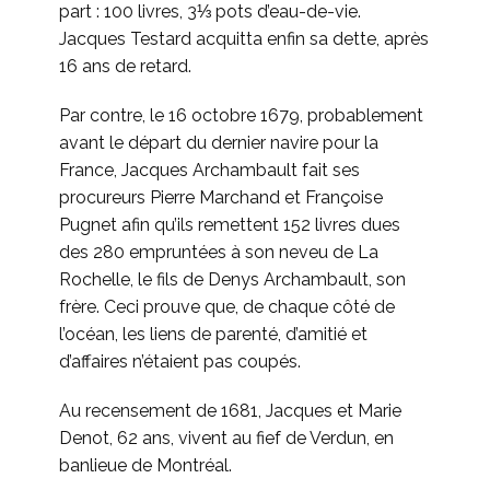
part : 100 livres, 3⅓ pots d’eau-de-vie.
Jacques Testard acquitta enfin sa dette, après
16 ans de retard.
Par contre, le 16 octobre 1679, probablement
avant le départ du dernier navire pour la
France, Jacques Archambault fait ses
procureurs Pierre Marchand et Françoise
Pugnet afin qu’ils remettent 152 livres dues
des 280 empruntées à son neveu de La
Rochelle, le fils de Denys Archambault, son
frère. Ceci prouve que, de chaque côté de
l’océan, les liens de parenté, d’amitié et
d’affaires n’étaient pas coupés.
Au recensement de 1681, Jacques et Marie
Denot, 62 ans, vivent au fief de Verdun, en
banlieue de Montréal.