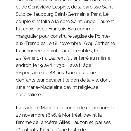
et de Geneviève Lespine, de la paroisse Saint-
Sulpice, faubourg Saint-Germain à Paris. Le
couple s’installa à la côte Saint-Ange. Laurent
fut choisi avec François Bau comme
marguillier pour construire l’église de Pointe-
aux-Trembles, le 18 novembre 1674. Catherine
fut inhumée à Pointe-aux-Trembles, le
25 février 1713. Laurent fut enterré au même
endroit, le 19 avril 1730. Il avait l’âge
respectable de 88 ans. Une douzaine
d’enfants leur devaient le don de la vie, dont
l’une Marie-Madeleine devint religieuse
hospitalière.
La cadette Marie, la seconde de ce prénom, le
27 novembre 1656, à Montréal, devint la
femme de l’ancêtre Gilles Lauzon et, par ses
13 enfants, l’aïeule d’une foule de