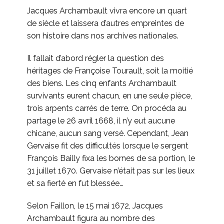
Jacques Archambault vivra encore un quart
de siècle et laissera d’autres empreintes de
son histoire dans nos archives nationales.
Il fallait d’abord régler la question des
héritages de Françoise Tourault, soit la moitié
des biens. Les cinq enfants Archambault
survivants eurent chacun, en une seule pièce,
trois arpents carrés de terre. On procéda au
partage le 26 avril 1668, il n’y eut aucune
chicane, aucun sang versé. Cependant, Jean
Gervaise fit des difficultés lorsque le sergent
François Bailly fixa les bornes de sa portion, le
31 juillet 1670. Gervaise n’était pas sur les lieux
et sa fierté en fut blessée…
Selon Faillon, le 15 mai 1672, Jacques
Archambault figura au nombre des