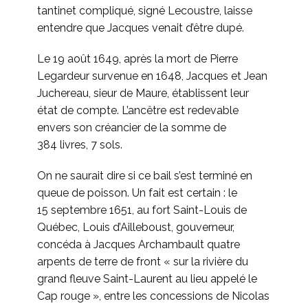
tantinet compliqué, signé Lecoustre, laisse
entendre que Jacques venait d’être dupé.
Le 19 août 1649, après la mort de Pierre
Legardeur survenue en 1648, Jacques et Jean
Juchereau, sieur de Maure, établissent leur
état de compte. L’ancêtre est redevable
envers son créancier de la somme de
384 livres, 7 sols.
On ne saurait dire si ce bail s’est terminé en
queue de poisson. Un fait est certain : le
15 septembre 1651, au fort Saint-Louis de
Québec, Louis d’Ailleboust, gouverneur,
concéda à Jacques Archambault quatre
arpents de terre de front « sur la rivière du
grand fleuve Saint-Laurent au lieu appelé le
Cap rouge », entre les concessions de Nicolas