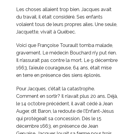
Les choses allaient trop bien. Jacques avait
du travail, il était considéré. Ses enfants
volaient tous de leurs propres ailes. Une seule,
Jacquette, vivait à Québec.
Voici que Françoise Tourault tomba malade,
gravement. Le médecin Bouchard n’y put rien.
Il n’assurait pas contre la mort. Le 9 décembre
1663, l’aïeule courageuse, 64 ans, était mise
en terre en présence des siens éplorés.
Pour Jacques, c’était la catastrophe.
Comment en sortir? Il n’avait plus 20 ans. Déjà,
le 14 octobre précédent, il avait cédé à Jean
Auger, dit Baron, la redoute de l’Enfant-Jésus
qui protégeait sa concession. Dès le 15
décembre 1663, en présence de Jean
Gervaise, Jacques louait sa ferme pour trois