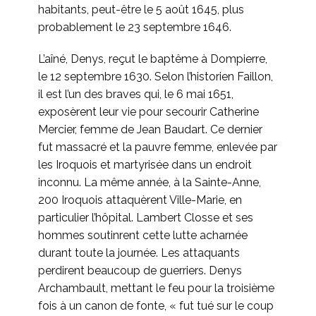
habitants, peut-être le 5 août 1645, plus
probablement le 23 septembre 1646.
L’aîné, Denys, reçut le baptême à Dompierre,
le 12 septembre 1630. Selon l’historien Faillon,
il est l’un des braves qui, le 6 mai 1651,
exposèrent leur vie pour secourir Catherine
Mercier, femme de Jean Baudart. Ce dernier
fut massacré et la pauvre femme, enlevée par
les Iroquois et martyrisée dans un endroit
inconnu. La même année, à la Sainte-Anne,
200 Iroquois attaquèrent Ville-Marie, en
particulier l’hôpital. Lambert Closse et ses
hommes soutinrent cette lutte acharnée
durant toute la journée. Les attaquants
perdirent beaucoup de guerriers. Denys
Archambault, mettant le feu pour la troisième
fois à un canon de fonte, « fut tué sur le coup