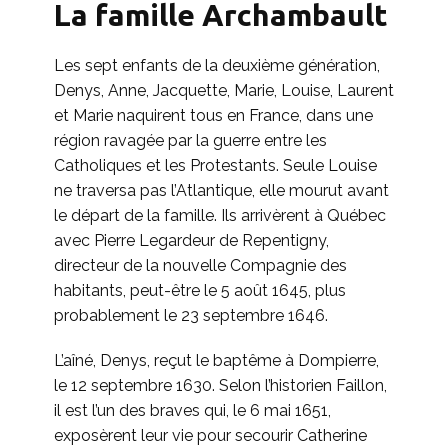
La famille Archambault
Les sept enfants de la deuxième génération,
Denys, Anne, Jacquette, Marie, Louise, Laurent
et Marie naquirent tous en France, dans une
région ravagée par la guerre entre les
Catholiques et les Protestants. Seule Louise
ne traversa pas l’Atlantique, elle mourut avant
le départ de la famille. Ils arrivèrent à Québec
avec Pierre Legardeur de Repentigny,
directeur de la nouvelle Compagnie des
habitants, peut-être le 5 août 1645, plus
probablement le 23 septembre 1646.
L’aîné, Denys, reçut le baptême à Dompierre,
le 12 septembre 1630. Selon l’historien Faillon,
il est l’un des braves qui, le 6 mai 1651,
exposèrent leur vie pour secourir Catherine