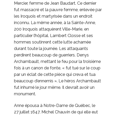
Mercier, femme de Jean Baudart. Ce dernier
fut massacré et la pauvre femme, enlevée par
les Iroquois et martyrisée dans un endroit
inconnu. La même année, à la Sainte-Anne,
200 Iroquois attaquèrent Ville-Marie, en
particulier l’hôpital. Lambert Closse et ses
hommes soutinrent cette lutte acharnée
durant toute la journée. Les attaquants
perdirent beaucoup de guerriers. Denys
Archambault, mettant le feu pour la troisième
fois à un canon de fonte, « fut tué sur le coup
par un éclat de cette pièce qui creva et tua
beaucoup d’ennemis ». Le héros Archambault
fut inhumé le jour même. Il devrait avoir un
monument.
Anne épousa à Notre-Dame de Québec, le
27 juillet 1647, Michel Chauvin de qui elle eut