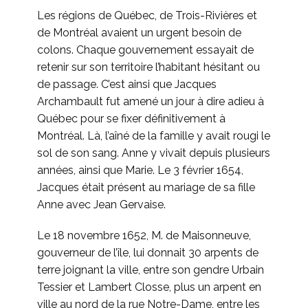
Les régions de Québec, de Trois-Rivières et
de Montréal avaient un urgent besoin de
colons. Chaque gouvernement essayait de
retenir sur son territoire l’habitant hésitant ou
de passage. C’est ainsi que Jacques
Archambault fut amené un jour à dire adieu à
Québec pour se fixer définitivement à
Montréal. Là, l’aîné de la famille y avait rougi le
sol de son sang. Anne y vivait depuis plusieurs
années, ainsi que Marie. Le 3 février 1654,
Jacques était présent au mariage de sa fille
Anne avec Jean Gervaise.
Le 18 novembre 1652, M. de Maisonneuve,
gouverneur de l’île, lui donnait 30 arpents de
terre joignant la ville, entre son gendre Urbain
Tessier et Lambert Closse, plus un arpent en
ville au nord de la rue Notre-Dame, entre les