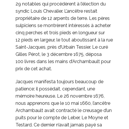
29 notables qui procédèrent à l’élection du
syndic Louis Chevalier. L’ancêtre restait
propriétaire de 12 arpents de terre. Les pères
sulpiciens se montrèrent intéressés à acheter
cinq perches et trois pieds en longueur sur
12 pieds en largeur, le tout aboutissant à la rue
Saint-Jacques, près d’Urbain Tessier. Le curé
Gilles Pérot, le 3 décembre 1675, déposa
100 livres dans les mains d’Archambault pour
prix de cet achat.
Jacques manifesta toujours beaucoup de
patience; il possédait, cependant, une
mémoire heureuse. Le 26 novembre 1676,
nous apprenons que le 10 mai 1660, l’ancêtre
Archambault avait contracté le creusage d’un
puits pour le compte de Leber, Le Moyne et
Testard. Ce dernier n’avait jamais payé sa