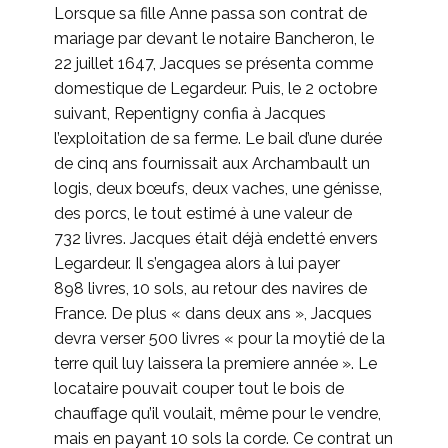
Lorsque sa fille Anne passa son contrat de
mariage par devant le notaire Bancheron, le
22 juillet 1647, Jacques se présenta comme
domestique de Legardeur. Puis, le 2 octobre
suivant, Repentigny confia à Jacques
l’exploitation de sa ferme. Le bail d’une durée
de cinq ans fournissait aux Archambault un
logis, deux bœufs, deux vaches, une génisse,
des porcs, le tout estimé à une valeur de
732 livres. Jacques était déjà endetté envers
Legardeur. Il s’engagea alors à lui payer
898 livres, 10 sols, au retour des navires de
France. De plus « dans deux ans », Jacques
devra verser 500 livres « pour la moytié de la
terre quil luy laissera la premiere année ». Le
locataire pouvait couper tout le bois de
chauffage qu’il voulait, même pour le vendre,
mais en payant 10 sols la corde. Ce contrat un