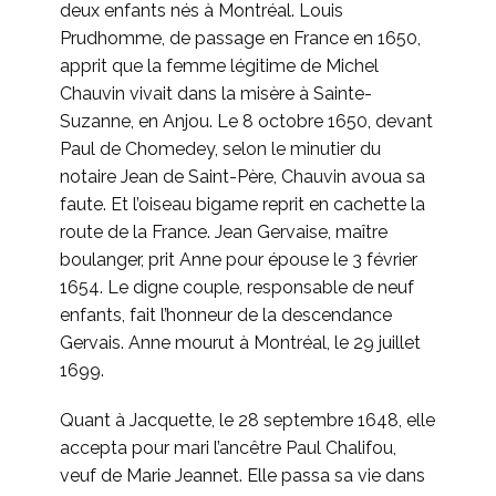
deux enfants nés à Montréal. Louis
Prudhomme, de passage en France en 1650,
apprit que la femme légitime de Michel
Chauvin vivait dans la misère à Sainte-
Suzanne, en Anjou. Le 8 octobre 1650, devant
Paul de Chomedey, selon le minutier du
notaire Jean de Saint-Père, Chauvin avoua sa
faute. Et l’oiseau bigame reprit en cachette la
route de la France. Jean Gervaise, maître
boulanger, prit Anne pour épouse le 3 février
1654. Le digne couple, responsable de neuf
enfants, fait l’honneur de la descendance
Gervais. Anne mourut à Montréal, le 29 juillet
1699.
Quant à Jacquette, le 28 septembre 1648, elle
accepta pour mari l’ancêtre Paul Chalifou,
veuf de Marie Jeannet. Elle passa sa vie dans