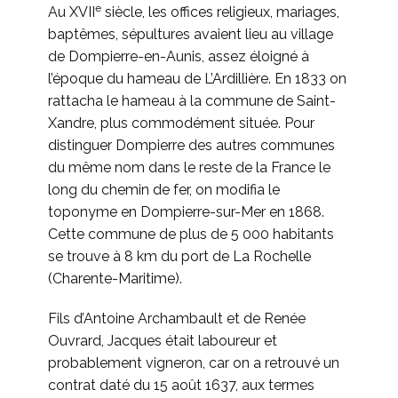
e
Au XVII
siècle, les offices religieux, mariages,
baptêmes, sépultures avaient lieu au village
de Dompierre-en-Aunis, assez éloigné à
l’époque du hameau de L’Ardillière. En 1833 on
rattacha le hameau à la commune de Saint-
Xandre, plus commodément située. Pour
distinguer Dompierre des autres communes
du même nom dans le reste de la France le
long du chemin de fer, on modifia le
toponyme en Dompierre-sur-Mer en 1868.
Cette commune de plus de 5 000 habitants
se trouve à 8 km du port de La Rochelle
(Charente-Maritime).
Fils d’Antoine Archambault et de Renée
Ouvrard, Jacques était laboureur et
probablement vigneron, car on a retrouvé un
contrat daté du 15 août 1637, aux termes