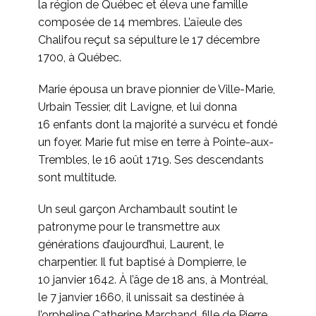
la région de Québec et éleva une famille
composée de 14 membres. L’aïeule des
Chalifou reçut sa sépulture le 17 décembre
1700, à Québec.
Marie épousa un brave pionnier de Ville-Marie,
Urbain Tessier, dit Lavigne, et lui donna
16 enfants dont la majorité a survécu et fondé
un foyer. Marie fut mise en terre à Pointe-aux-
Trembles, le 16 août 1719. Ses descendants
sont multitude.
Un seul garçon Archambault soutint le
patronyme pour le transmettre aux
générations d’aujourd’hui, Laurent, le
charpentier. Il fut baptisé à Dompierre, le
10 janvier 1642. À l’âge de 18 ans, à Montréal,
le 7 janvier 1660, il unissait sa destinée à
l’orpheline Catherine Marchand, fille de Pierre