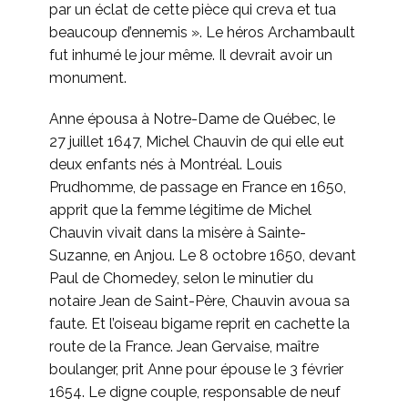
par un éclat de cette pièce qui creva et tua
beaucoup d’ennemis ». Le héros Archambault
fut inhumé le jour même. Il devrait avoir un
monument.
Anne épousa à Notre-Dame de Québec, le
27 juillet 1647, Michel Chauvin de qui elle eut
deux enfants nés à Montréal. Louis
Prudhomme, de passage en France en 1650,
apprit que la femme légitime de Michel
Chauvin vivait dans la misère à Sainte-
Suzanne, en Anjou. Le 8 octobre 1650, devant
Paul de Chomedey, selon le minutier du
notaire Jean de Saint-Père, Chauvin avoua sa
faute. Et l’oiseau bigame reprit en cachette la
route de la France. Jean Gervaise, maître
boulanger, prit Anne pour épouse le 3 février
1654. Le digne couple, responsable de neuf