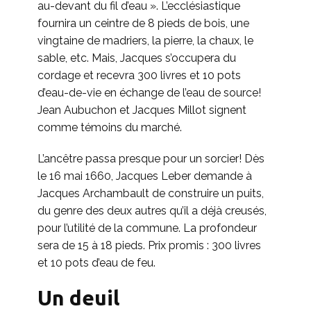
au-devant du fil d’eau ». L’ecclésiastique
fournira un ceintre de 8 pieds de bois, une
vingtaine de madriers, la pierre, la chaux, le
sable, etc. Mais, Jacques s’occupera du
cordage et recevra 300 livres et 10 pots
d’eau-de-vie en échange de l’eau de source!
Jean Aubuchon et Jacques Millot signent
comme témoins du marché.
L’ancêtre passa presque pour un sorcier! Dès
le 16 mai 1660, Jacques Leber demande à
Jacques Archambault de construire un puits,
du genre des deux autres qu’il a déjà creusés,
pour l’utilité de la commune. La profondeur
sera de 15 à 18 pieds. Prix promis : 300 livres
et 10 pots d’eau de feu.
Un deuil