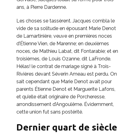
ans, à Pierre Dardenne.
Les choses se tassèrent. Jacques combla le
vide de sa solitude en épousant Marie Denot
de Lamartinière, veuve en premières noces
d’Étienne Vien, de Marenne; en deuxièmes
noces, de Mathieu Labat, dit Fontarabie; et en
troisièmes, de Louis Ozanne, dit LaFronde.
Hélas! le contrat de mariage signé à Trois-
Rivières devant Séverin Ameau est perdu. On
sait cependant que Marie Denot avait pour
parents Étienne Denot et Marguerite Lafons,
et qu’elle était originaire de Porcheresse,
arrondissement d’Angoulême. Évidemment,
cette union fut sans postérité.
Dernier quart de siècle