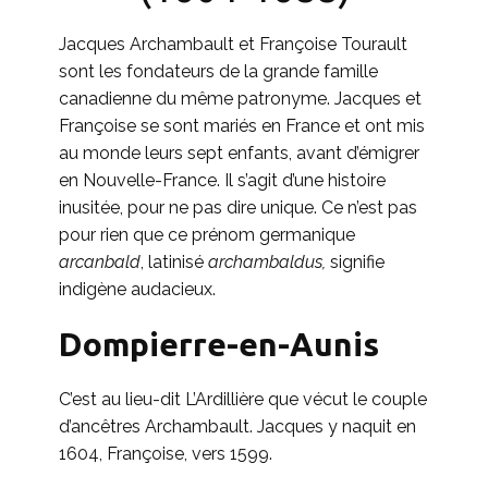
Jacques Archambault et Françoise Tourault
sont les fondateurs de la grande famille
canadienne du même patronyme. Jacques et
Françoise se sont mariés en France et ont mis
au monde leurs sept enfants, avant d’émigrer
en Nouvelle-France. Il s’agit d’une histoire
inusitée, pour ne pas dire unique. Ce n’est pas
pour rien que ce prénom germanique
arcanbald
, latinisé
archambaldus,
signifie
indigène audacieux.
Dompierre-en-Aunis
C’est au lieu-dit L’Ardillière que vécut le couple
d’ancêtres Archambault. Jacques y naquit en
1604, Françoise, vers 1599.