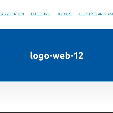
L’ASSOCIATION
BULLETINS
HISTOIRE
ILLUSTRES ARCHAM
logo-web-12