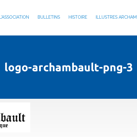
L’ASSOCIATION
BULLETINS
HISTOIRE
ILLUSTRES ARCHAM
logo-archambault-png-3