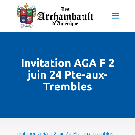
Invitation AGA F 2
juin 24 Pte-aux-
Trembles
Invitation AGA F 2 juin 24 Pte-aux-Trembles