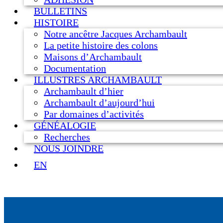
BULLETINS
HISTOIRE
Notre ancêtre Jacques Archambault
La petite histoire des colons
Maisons d’Archambault
Documentation
ILLUSTRES ARCHAMBAULT
Archambault d’hier
Archambault d’aujourd’hui
Par domaines d’activités
GÉNÉALOGIE
Recherches
NOUS JOINDRE
EN