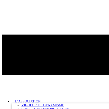
L’ASSOCIATION
VIGUEUR ET DYNAMISME