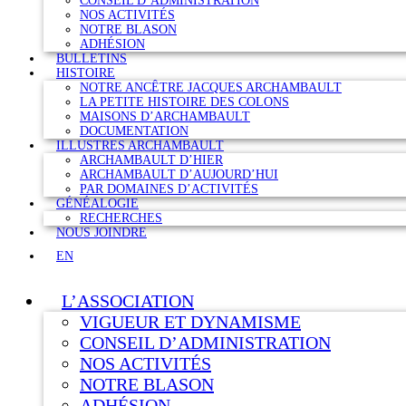
CONSEIL D’ADMINISTRATION
NOS ACTIVITÉS
NOTRE BLASON
ADHÉSION
BULLETINS
HISTOIRE
NOTRE ANCÊTRE JACQUES ARCHAMBAULT
LA PETITE HISTOIRE DES COLONS
MAISONS D’ARCHAMBAULT
DOCUMENTATION
ILLUSTRES ARCHAMBAULT
ARCHAMBAULT D’HIER
ARCHAMBAULT D’AUJOURD’HUI
PAR DOMAINES D’ACTIVITÉS
GÉNÉALOGIE
RECHERCHES
NOUS JOINDRE
EN
L’ASSOCIATION
VIGUEUR ET DYNAMISME
CONSEIL D’ADMINISTRATION
NOS ACTIVITÉS
NOTRE BLASON
ADHÉSION