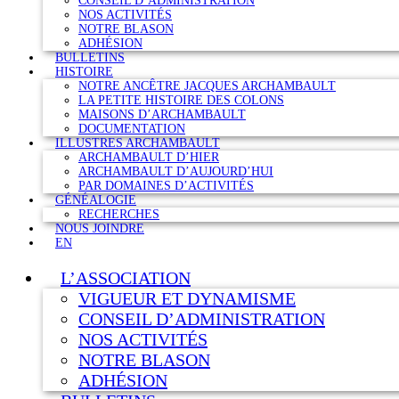
CONSEIL D’ADMINISTRATION
NOS ACTIVITÉS
NOTRE BLASON
ADHÉSION
BULLETINS
HISTOIRE
NOTRE ANCÊTRE JACQUES ARCHAMBAULT
LA PETITE HISTOIRE DES COLONS
MAISONS D’ARCHAMBAULT
DOCUMENTATION
ILLUSTRES ARCHAMBAULT
ARCHAMBAULT D’HIER
ARCHAMBAULT D’AUJOURD’HUI
PAR DOMAINES D’ACTIVITÉS
GÉNÉALOGIE
RECHERCHES
NOUS JOINDRE
EN
L’ASSOCIATION
VIGUEUR ET DYNAMISME
CONSEIL D’ADMINISTRATION
NOS ACTIVITÉS
NOTRE BLASON
ADHÉSION