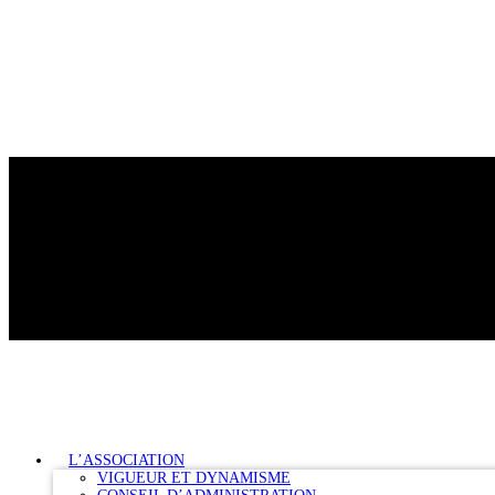
L’ASSOCIATION
VIGUEUR ET DYNAMISME