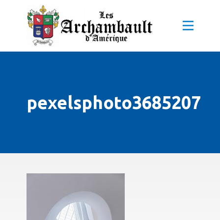
pexelsphoto3685207