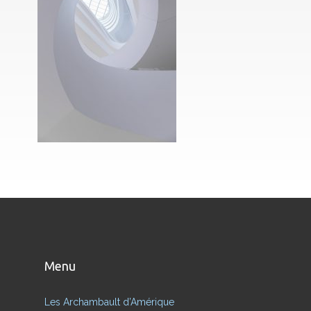
Menu
Les Archambault d’Amérique