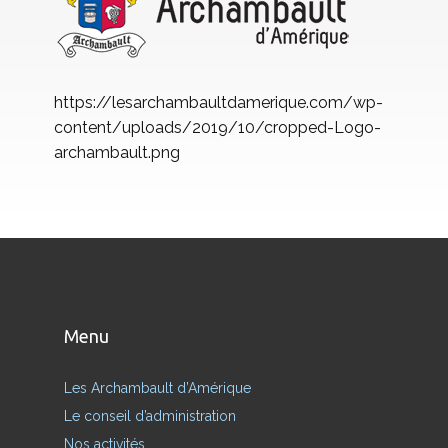
https://lesarchambaultdamerique.com/wp-
content/uploads/2019/10/cropped-Logo-
archambault.png
Menu
Les Archambault d’Amérique
Le conseil d’administration
Nos activités