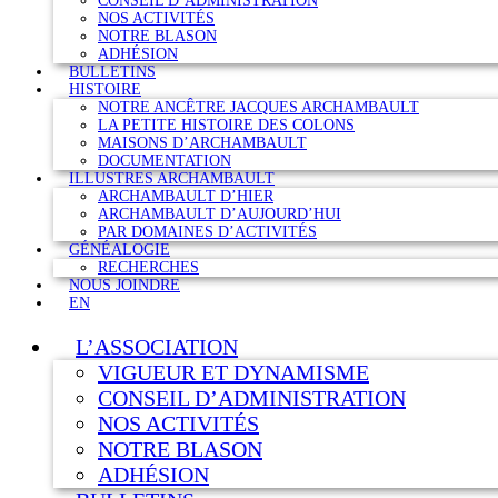
CONSEIL D’ADMINISTRATION
NOS ACTIVITÉS
NOTRE BLASON
ADHÉSION
BULLETINS
HISTOIRE
NOTRE ANCÊTRE JACQUES ARCHAMBAULT
LA PETITE HISTOIRE DES COLONS
MAISONS D’ARCHAMBAULT
DOCUMENTATION
ILLUSTRES ARCHAMBAULT
ARCHAMBAULT D’HIER
ARCHAMBAULT D’AUJOURD’HUI
PAR DOMAINES D’ACTIVITÉS
GÉNÉALOGIE
RECHERCHES
NOUS JOINDRE
EN
L’ASSOCIATION
VIGUEUR ET DYNAMISME
CONSEIL D’ADMINISTRATION
NOS ACTIVITÉS
NOTRE BLASON
ADHÉSION