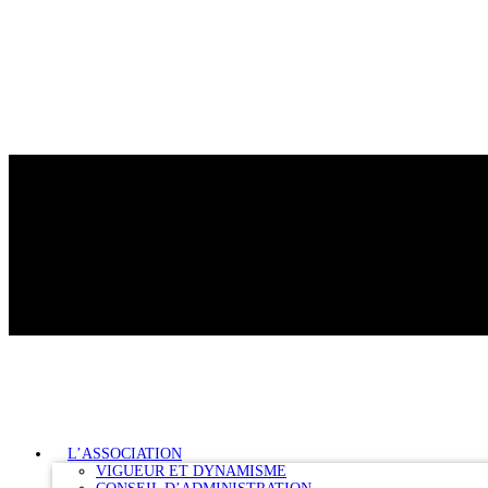
L’ASSOCIATION
VIGUEUR ET DYNAMISME