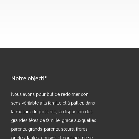
Notre objectif
Nous avons pour but de redonner son
sens véritable à la famille et à pallier, dans
la mesure du possible, la disparition des
grandes fêtes de famille, grâce auxquelles
parents, grands-parents, sœurs, frères,
oncles, tantes, cousins et cousines ne se