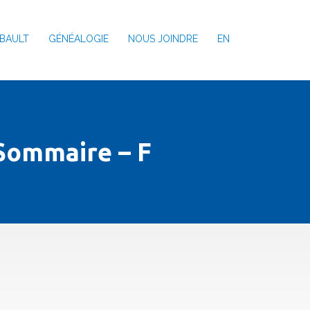
BAULT
GÉNÉALOGIE
NOUS JOINDRE
EN
 Sommaire – F