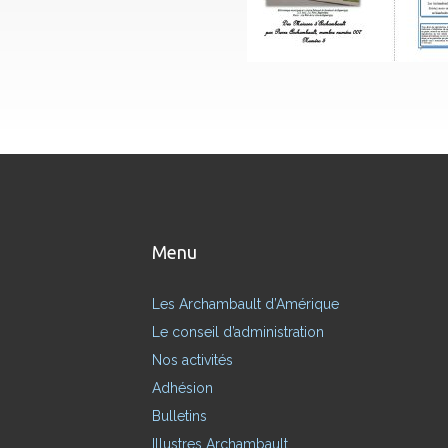
Menu
Les Archambault d’Amérique
Le conseil d’administration
Nos activités
Adhésion
Bulletins
Illustres Archambault