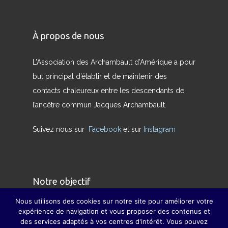
À propos de nous
L’Association des Archambault d’Amérique a pour
but principal d’établir et de maintenir des
contacts chaleureux entre les descendants de
l’ancêtre commun Jacques Archambault.
Suivez nous sur
Facebook
et sur
Instagram
Notre objectif
Nous utilisons des cookies sur notre site pour améliorer votre
Nous avons pour but de redonner son sens
expérience de navigation et vous proposer des contenus et
des services adaptés à vos centres d'intérêt. Vous pouvez
véritable à la famille et à pallier, dans la mesure