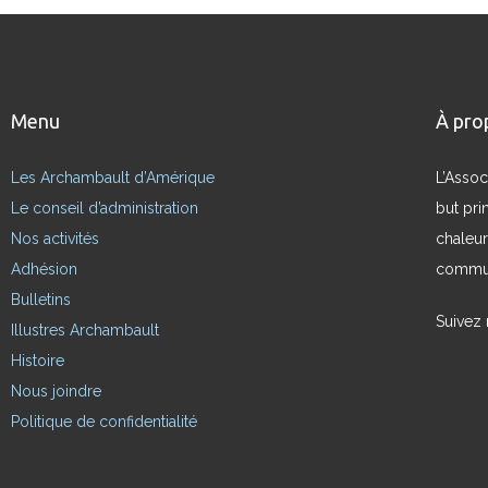
Menu
À pro
Les Archambault d’Amérique
L’Assoc
Le conseil d’administration
but pri
Nos activités
chaleur
Adhésion
commun
Bulletins
Suivez
Illustres Archambault
Histoire
Nous joindre
Politique de confidentialité