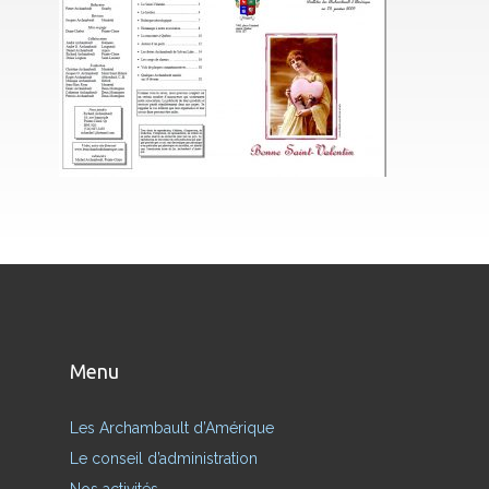
Menu
Les Archambault d’Amérique
Le conseil d’administration