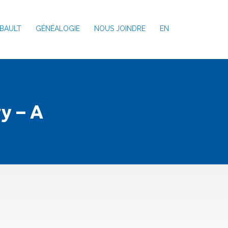
BAULT
GÉNÉALOGIE
NOUS JOINDRE
EN
y – A