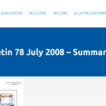
L’ASSOCIATION
BULLETINS
HISTOIRE
ILLUSTRES ARCHAM
etin 78 July 2008 – Summar