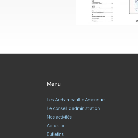
Menu
Les Archambault d’Amérique
Le conseil d’administration
Nos activités
Adhésion
Bulletins