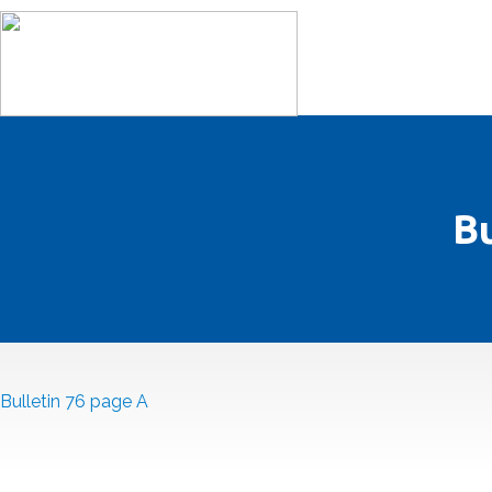
Bu
Bulletin 76 page A