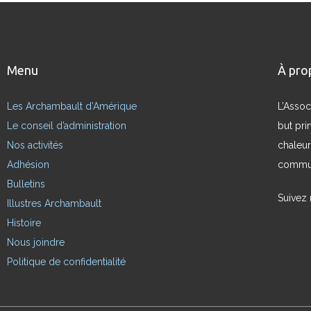
Menu
À pro
Les Archambault d’Amérique
L’Assoc
Le conseil d’administration
but pri
Nos activités
chaleur
Adhésion
commun
Bulletins
Suivez
Illustres Archambault
Histoire
Nous joindre
Politique de confidentialité