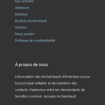
Nos activités
Adhésion
Bulletins
Illustres Archambault
Histoire
Nous joindre
Politique de confidentialité
À propos de nous
L’Association des Archambault d’Amérique a pour
but principal d’établir et de maintenir des
contacts chaleureux entre les descendants de
l’ancêtre commun Jacques Archambault.