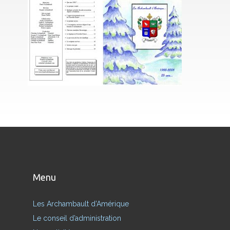
Menu
Les Archambault d’Amérique
Le conseil d’administration