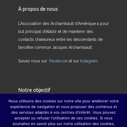
À propos de nous
L’Association des Archambault d’Amérique a pour
but principal d’établir et de maintenir des
contacts chaleureux entre les descendants de
l’ancêtre commun Jacques Archambault.
Suivez nous sur
Facebook
et sur
Instagram
Notre objectif
Nous utilisons des cookies sur notre site pour améliorer votre
Nous avons pour but de redonner son sens
expérience de navigation et vous proposer des contenus et
des services adaptés à vos centres d'intérêt. Vous pouvez
véritable à la famille et à pallier, dans la mesure
accepter ou refuser l'utilisation de ces cookies. Si vous
du possible, la disparition des grandes fêtes de
souhaitez en savoir plus sur notre utilisation des cookies,