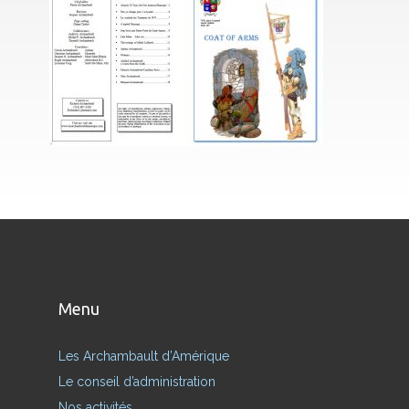
Menu
Les Archambault d’Amérique
Le conseil d’administration
Nos activités