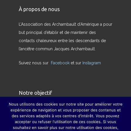
À propos de nous
L’Association des Archambault d’Amérique a pour
but principal d’établir et de maintenir des
contacts chaleureux entre les descendants de
l’ancêtre commun Jacques Archambault.
Suivez nous sur
Facebook
et sur
Instagram
Notre objectif
Nous utilisons des cookies sur notre site pour améliorer votre
Nous avons pour but de redonner son sens
expérience de navigation et vous proposer des contenus et
des services adaptés à vos centres d'intérêt. Vous pouvez
véritable à la famille et à pallier, dans la mesure
accepter ou refuser l'utilisation de ces cookies. Si vous
du possible, la disparition des grandes fêtes de
souhaitez en savoir plus sur notre utilisation des cookies,