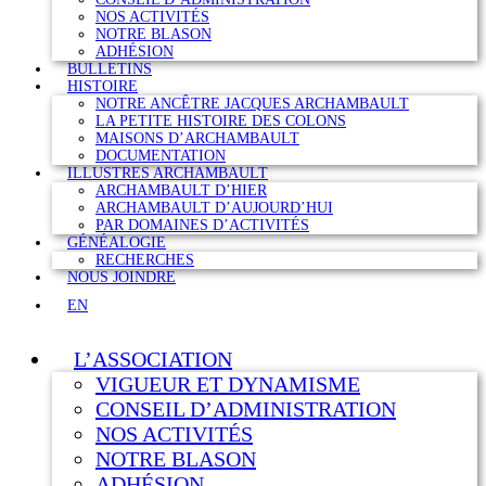
NOS ACTIVITÉS
NOTRE BLASON
ADHÉSION
BULLETINS
HISTOIRE
NOTRE ANCÊTRE JACQUES ARCHAMBAULT
LA PETITE HISTOIRE DES COLONS
MAISONS D’ARCHAMBAULT
DOCUMENTATION
ILLUSTRES ARCHAMBAULT
ARCHAMBAULT D’HIER
ARCHAMBAULT D’AUJOURD’HUI
PAR DOMAINES D’ACTIVITÉS
GÉNÉALOGIE
RECHERCHES
NOUS JOINDRE
EN
L’ASSOCIATION
VIGUEUR ET DYNAMISME
CONSEIL D’ADMINISTRATION
NOS ACTIVITÉS
NOTRE BLASON
ADHÉSION