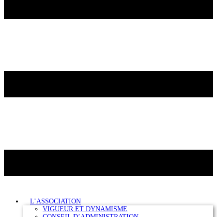
L’ASSOCIATION
VIGUEUR ET DYNAMISME
CONSEIL D’ADMINISTRATION