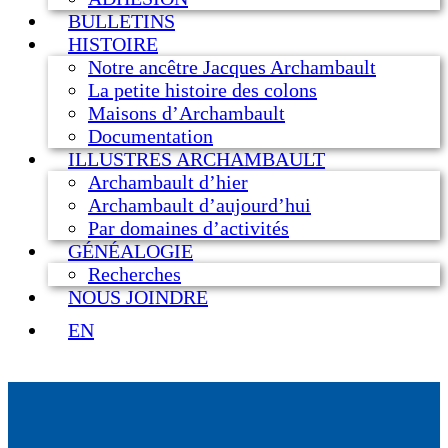
BULLETINS
HISTOIRE
Notre ancêtre Jacques Archambault
La petite histoire des colons
Maisons d’Archambault
Documentation
ILLUSTRES ARCHAMBAULT
Archambault d’hier
Archambault d’aujourd’hui
Par domaines d’activités
GÉNÉALOGIE
Recherches
NOUS JOINDRE
EN