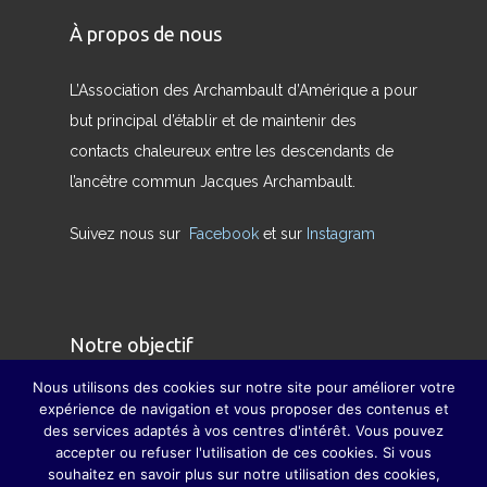
À propos de nous
L’Association des Archambault d’Amérique a pour
but principal d’établir et de maintenir des
contacts chaleureux entre les descendants de
l’ancêtre commun Jacques Archambault.
Suivez nous sur
Facebook
et sur
Instagram
Notre objectif
Nous utilisons des cookies sur notre site pour améliorer votre
Nous avons pour but de redonner son sens
expérience de navigation et vous proposer des contenus et
des services adaptés à vos centres d'intérêt. Vous pouvez
véritable à la famille et à pallier, dans la mesure
accepter ou refuser l'utilisation de ces cookies. Si vous
du possible, la disparition des grandes fêtes de
souhaitez en savoir plus sur notre utilisation des cookies,