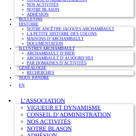
NOS ACTIVITÉS
NOTRE BLASON
ADHÉSION
BULLETINS
HISTOIRE
NOTRE ANCÊTRE JACQUES ARCHAMBAULT
LA PETITE HISTOIRE DES COLONS
MAISONS D’ARCHAMBAULT
DOCUMENTATION
ILLUSTRES ARCHAMBAULT
ARCHAMBAULT D’HIER
ARCHAMBAULT D’AUJOURD’HUI
PAR DOMAINES D’ACTIVITÉS
GÉNÉALOGIE
RECHERCHES
NOUS JOINDRE
EN
L’ASSOCIATION
VIGUEUR ET DYNAMISME
CONSEIL D’ADMINISTRATION
NOS ACTIVITÉS
NOTRE BLASON
ADHÉSION