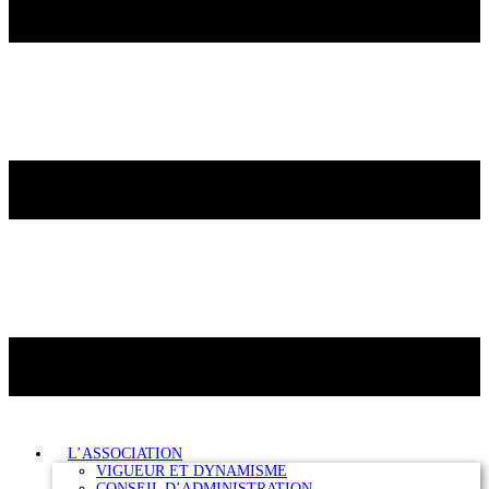
L’ASSOCIATION
VIGUEUR ET DYNAMISME
CONSEIL D’ADMINISTRATION