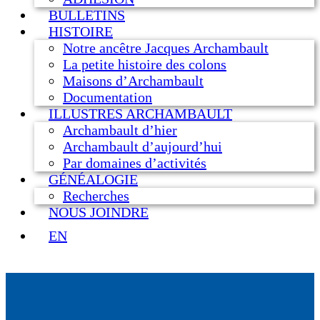
BULLETINS
HISTOIRE
Notre ancêtre Jacques Archambault
La petite histoire des colons
Maisons d’Archambault
Documentation
ILLUSTRES ARCHAMBAULT
Archambault d’hier
Archambault d’aujourd’hui
Par domaines d’activités
GÉNÉALOGIE
Recherches
NOUS JOINDRE
EN