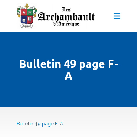
Bulletin 49 page F-
A
Bulletin 49 page F-A