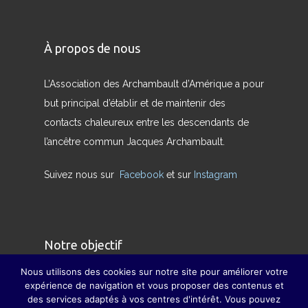
À propos de nous
L’Association des Archambault d’Amérique a pour
but principal d’établir et de maintenir des
contacts chaleureux entre les descendants de
l’ancêtre commun Jacques Archambault.
Suivez nous sur
Facebook
et sur
Instagram
Notre objectif
Nous utilisons des cookies sur notre site pour améliorer votre
Nous avons pour but de redonner son sens
expérience de navigation et vous proposer des contenus et
des services adaptés à vos centres d'intérêt. Vous pouvez
véritable à la famille et à pallier, dans la mesure